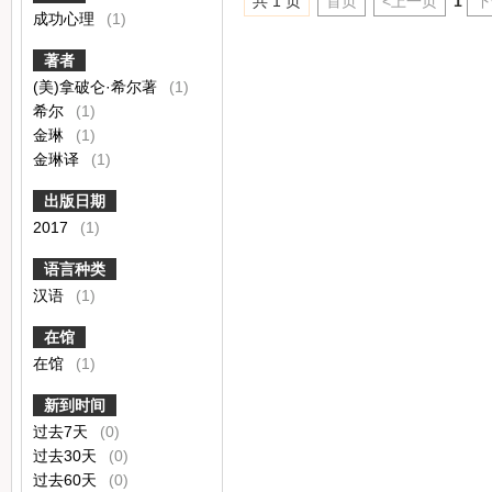
共 1 页
首页
<上一页
1
下
成功心理
(1)
著者
(美)拿破仑·希尔著
(1)
希尔
(1)
金琳
(1)
金琳译
(1)
出版日期
2017
(1)
语言种类
汉语
(1)
在馆
在馆
(1)
新到时间
过去7天
(0)
过去30天
(0)
过去60天
(0)