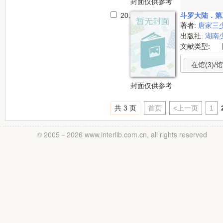
封面仅供参考
20.
斗罗大陆．第
著者:
唐家三
出版社:
湖南
文献类型:
在馆(3)/馆
封面仅供参考
共 3 页
首页
<上一页
1
© 2005－
2026 www.interlib.com.cn, all rights reserved