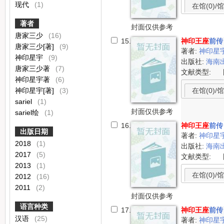
现代
(1)
在馆(0)/馆
著者
封面仅供参考
唐家三少
(16)
15.
神印王座
前传
唐家三少[著]
(9)
著者:
神印星宇
神印星宇
(9)
出版社:
海南
唐家三少著
(7)
文献类型:
神印星宇著
(6)
在馆(0)/馆
神印星宇[著]
(3)
sariel
(1)
封面仅供参考
sariel绘
(1)
16.
神印王座
前传
出版日期
著者:
神印星
2018
(1)
出版社:
海南
2017
(5)
文献类型:
2013
(1)
在馆(0)/馆
2012
(16)
2011
(2)
封面仅供参考
语言种类
17.
神印王座
前传
汉语
(25)
著者:
神印星