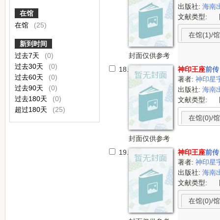
出版社:
海南
在馆
文献类型:
在馆
(25)
在馆(1)/馆
新到时间
封面仅供参考
过去7天
(0)
过去30天
(0)
18.
神印王座
前传
过去60天
(0)
著者:
神印星
过去90天
(0)
出版社:
海南
过去180天
(0)
文献类型:
超过180天
(25)
在馆(0)/馆
封面仅供参考
19.
神印王座
前传
著者:
神印星宇
出版社:
海南
文献类型:
在馆(0)/馆