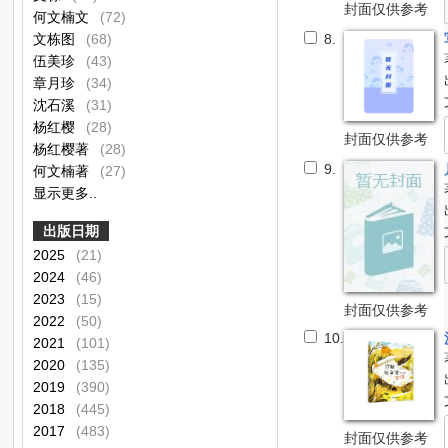
封面仅供参考
何文楠文
(72)
文栋图
(68)
8.
伍美珍
(43)
章月珍
(34)
沈石溪
(31)
杨红樱
(28)
封面仅供参考
杨红樱著
(28)
9.
何文楠著
(27)
显示更多..
出版日期
2025
(21)
2024
(46)
2023
(15)
封面仅供参考
2022
(50)
10.
2021
(101)
2020
(135)
2019
(390)
2018
(445)
2017
(483)
封面仅供参考