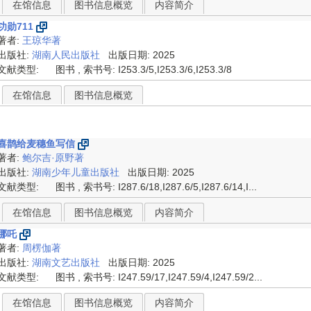
在馆信息
图书信息概览
内容简介
功勋711
著者:
王琼华著
出版社:
湖南人民出版社
出版日期: 2025
文献类型:
图书 , 索书号:
I253.3/5,I253.3/6,I253.3/8
在馆信息
图书信息概览
喜鹊给麦穗鱼写信
著者:
鲍尔吉·原野著
出版社:
湖南少年儿童出版社
出版日期: 2025
文献类型:
图书 , 索书号:
I287.6/18,I287.6/5,I287.6/14,I...
在馆信息
图书信息概览
内容简介
哪吒
著者:
周楞伽著
出版社:
湖南文艺出版社
出版日期: 2025
文献类型:
图书 , 索书号:
I247.59/17,I247.59/4,I247.59/2...
在馆信息
图书信息概览
内容简介