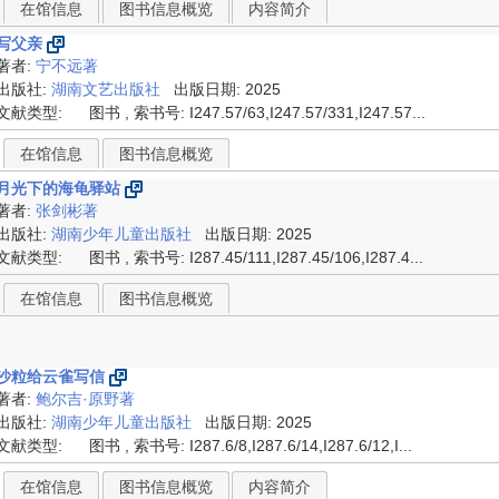
在馆信息
图书信息概览
内容简介
写父亲
著者:
宁不远著
出版社:
湖南文艺出版社
出版日期: 2025
文献类型:
图书 , 索书号:
I247.57/63,I247.57/331,I247.57...
在馆信息
图书信息概览
月光下的海龟驿站
著者:
张剑彬著
出版社:
湖南少年儿童出版社
出版日期: 2025
文献类型:
图书 , 索书号:
I287.45/111,I287.45/106,I287.4...
在馆信息
图书信息概览
沙粒给云雀写信
著者:
鲍尔吉·原野著
出版社:
湖南少年儿童出版社
出版日期: 2025
文献类型:
图书 , 索书号:
I287.6/8,I287.6/14,I287.6/12,I...
在馆信息
图书信息概览
内容简介