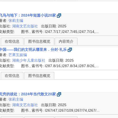
飞鸟与地下：2024年短篇小说20家
著者:
张莉主编
出版社:
湖南文艺出版社
出版日期: 2025
文献类型:
图书 , 索书号:
I247.7/17,I247.7/45,I247.7/14,...
在馆信息
图书信息概览
内容简介
中国——我们的文明从哪里来．分封·礼乐
著者:
芒果互娱编
出版社:
湖南少年儿童出版社
出版日期: 2025
文献类型:
图书 , 索书号:
I287.8/16,I287.8/34,I287.8/26,...
在馆信息
图书信息概览
无穷的彼处：2024年当代散文20家
著者:
张莉主编
出版社:
湖南文艺出版社
出版日期: 2025
文献类型:
图书 , 索书号:
I267/47,I267/109,I267/74,I267/...