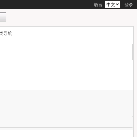
语言:
登录
类导航